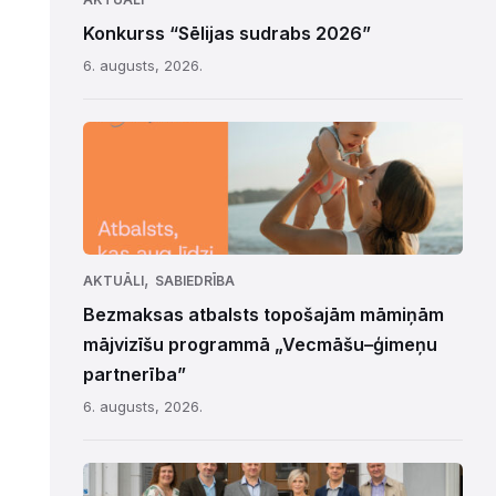
Konkurss “Sēlijas sudrabs 2026”
6. augusts, 2026.
,
AKTUĀLI
SABIEDRĪBA
Bezmaksas atbalsts topošajām māmiņām
mājvizīšu programmā „Vecmāšu–ģimeņu
partnerība”
6. augusts, 2026.