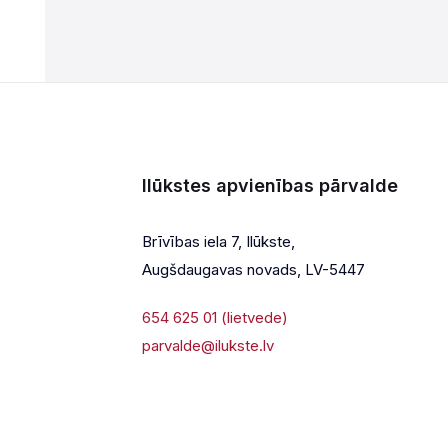
Ilūkstes apvienības pārvalde
Brīvības iela 7, Ilūkste,
Augšdaugavas novads, LV-5447
654 625 01 (lietvede)
parvalde@ilukste.lv