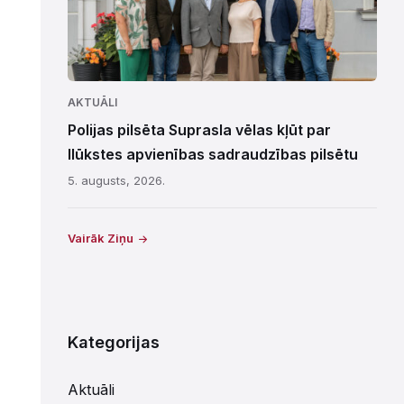
AKTUĀLI
Polijas pilsēta Suprasla vēlas kļūt par
Ilūkstes apvienības sadraudzības pilsētu
5. augusts, 2026.
Vairāk Ziņu
Kategorijas
Aktuāli