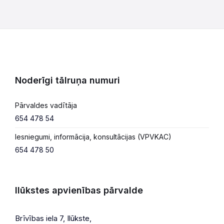
Noderīgi tālruņa numuri
Pārvaldes vadītāja
654 478 54
Iesniegumi, informācija, konsultācijas (VPVKAC)
654 478 50
Ilūkstes apvienības pārvalde
Brīvības iela 7, Ilūkste,