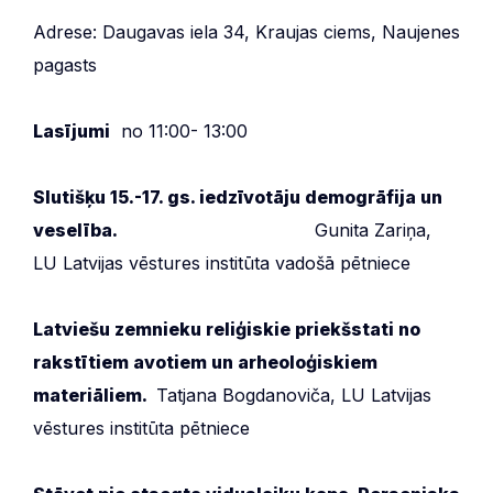
Adrese: Daugavas iela 34, Kraujas ciems, Naujenes
pagasts
Lasījumi
no 11:00- 13:00
Slutišķu 15.-17. gs. iedzīvotāju demogrāfija un
veselība.
Gunita Zariņa,
LU Latvijas vēstures institūta vadošā pētniece
Latviešu zemnieku reliģiskie priekšstati no
rakstītiem avotiem un arheoloģiskiem
materiāliem.
Tatjana Bogdanoviča, LU Latvijas
vēstures institūta pētniece