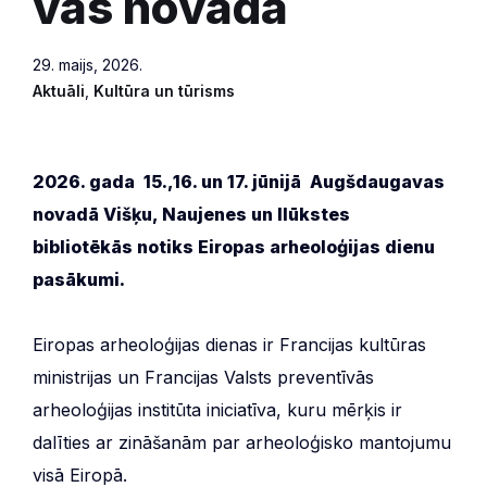
vas novadā
29. maijs, 2026.
Aktuāli
,
Kultūra un tūrisms
2026. gada 15.,16. un 17. jūnijā Augšdaugavas
novadā Višķu, Naujenes un Ilūkstes
bibliotēkās notiks Eiropas arheoloģijas dienu
pasākumi.
Eiropas arheoloģijas dienas ir Francijas kultūras
ministrijas un Francijas Valsts preventīvās
arheoloģijas institūta iniciatīva, kuru mērķis ir
dalīties ar zināšanām par arheoloģisko mantojumu
visā Eiropā.