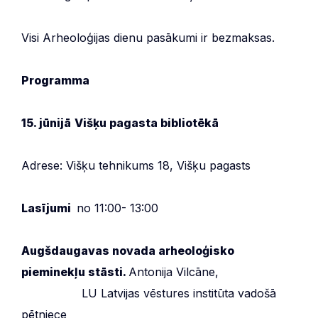
Visi Arheoloģijas dienu pasākumi ir bezmaksas.
Programma
15. jūnijā
Višķu pagasta bibliotēkā
Adrese: Višķu tehnikums 18, Višķu pagasts
Lasījumi
no 11:00- 13:00
Augšdaugavas novada arheoloģisko
pieminekļu stāsti.
Antonija Vilcāne,
LU Latvijas vēstures institūta vadošā
pētniece