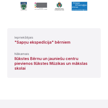
Iepriekšējais
"Sapņu ekspedīcija" bērniem
Nākamais
Ilūkstes Bērnu un jauniešu centru
pievienos Ilūkstes Mūzikas un mākslas
skolai