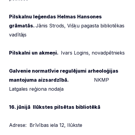
Pilskalnu leģendas Helmas Hansones
grāmatās.
Jānis Strods, Višķu pagasta bibliotēkas
vadītājs
Pilskalni un akmeņi.
Ivars Logins, novadpētnieks
Galvenie normatīvie regulējumi arheoloģijas
mantojuma aizsardzībā.
NKMP
Latgales reģiona nodaļa
16. jūnijā Ilūkstes pilsētas bibliotēkā
Adrese: Brīvības iela 12, Ilūkste