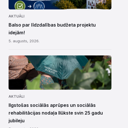
AKTUĀLI
Balso par līdzdalības budžeta projektu
idejām!
5. augusts, 2026.
AKTUĀLI
Ilgstošas sociālās aprūpes un sociālās
rehabilitācijas nodaļa Ilūkste svin 25 gadu
jubileju