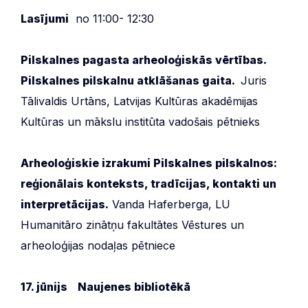
Lasījumi
no 11:00- 12:30
Pilskalnes pagasta arheoloģiskās vērtības.
Pilskalnes pilskalnu atklāšanas gaita.
Juris
Tālivaldis Urtāns, Latvijas Kultūras akadēmijas
Kultūras un mākslu institūta vadošais pētnieks
Arheoloģiskie izrakumi Pilskalnes pilskalnos:
reģionālais konteksts, tradīcijas, kontakti un
interpretācijas.
Vanda Haferberga, LU
Humanitāro zinātņu fakultātes Vēstures un
arheoloģijas nodaļas pētniece
17. jūnijs
Naujenes bibliotēkā