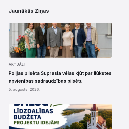
Jaunākās Ziņas
AKTUĀLI
Polijas pilsēta Suprasla vēlas kļūt par Ilūkstes
apvienības sadraudzības pilsētu
5. augusts, 2026.