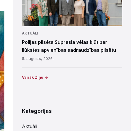
AKTUĀLI
Polijas pilsēta Suprasla vēlas kļūt par
Ilūkstes apvienības sadraudzības pilsētu
5. augusts, 2026.
Vairāk Ziņu
Kategorijas
Aktuāli