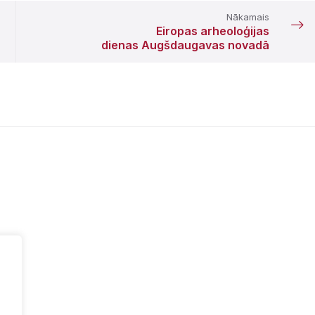
Nākamais
Eiropas arheoloģijas
dienas Augšdaugavas novadā