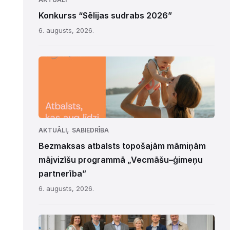
Konkurss “Sēlijas sudrabs 2026”
6. augusts, 2026.
,
AKTUĀLI
SABIEDRĪBA
Bezmaksas atbalsts topošajām māmiņām
mājvizīšu programmā „Vecmāšu–ģimeņu
partnerība”
6. augusts, 2026.