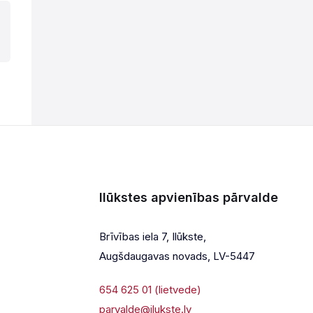
Ilūkstes apvienības pārvalde
Brīvības iela 7, Ilūkste,
Augšdaugavas novads, LV-5447
654 625 01 (lietvede)
parvalde@ilukste.lv