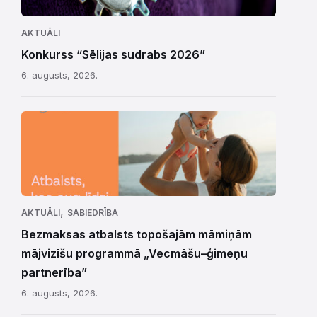
AKTUĀLI
Konkurss “Sēlijas sudrabs 2026”
6. augusts, 2026.
,
AKTUĀLI
SABIEDRĪBA
Bezmaksas atbalsts topošajām māmiņām
mājvizīšu programmā „Vecmāšu–ģimeņu
partnerība”
6. augusts, 2026.