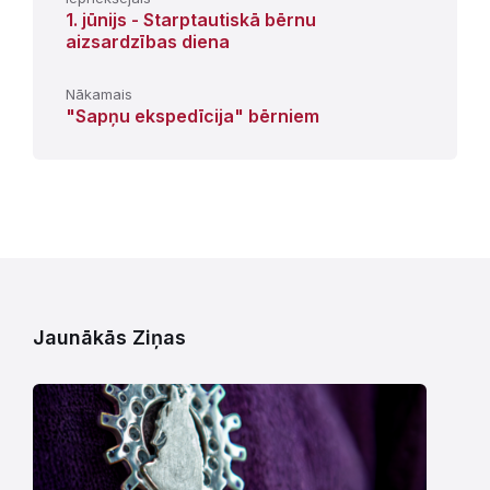
1. jūnijs - Starptautiskā bērnu
aizsardzības diena
Nākamais
"Sapņu ekspedīcija" bērniem
Jaunākās Ziņas