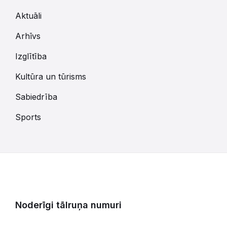
Aktuāli
Arhīvs
Izglītība
Kultūra un tūrisms
Sabiedrība
Sports
Noderīgi tālruņa numuri