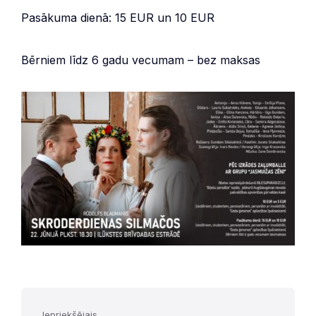
Pasākuma dienā: 15 EUR un 10 EUR
Bērniem līdz 6 gadu vecumam – bez maksas
Iepriekšējais