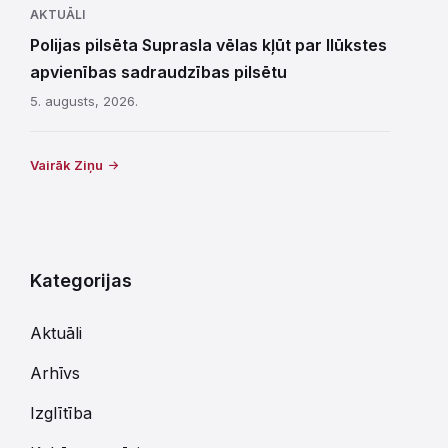
AKTUĀLI
Polijas pilsēta Suprasla vēlas kļūt par Ilūkstes
apvienības sadraudzības pilsētu
5. augusts, 2026.
Vairāk Ziņu
Kategorijas
Aktuāli
Arhīvs
Izglītība