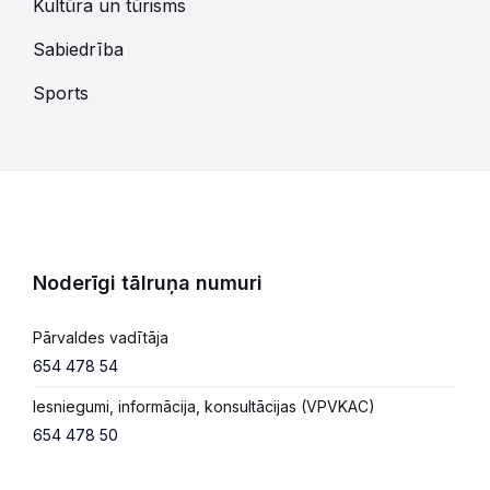
Kultūra un tūrisms
Sabiedrība
Sports
Noderīgi tālruņa numuri
Pārvaldes vadītāja
654 478 54
Iesniegumi, informācija, konsultācijas (VPVKAC)
654 478 50