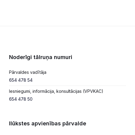
Noderīgi tālruņa numuri
Pārvaldes vadītāja
654 478 54
Iesniegumi, informācija, konsultācijas (VPVKAC)
654 478 50
Ilūkstes apvienības pārvalde