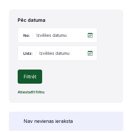
Pēc datuma
No:
Līdz:
Filtrēt
Atiestatīt filtru
Nav nevienas ieraksta