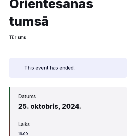
Orientēšanās
tumsā
Tūrisms
This event has ended.
Datums
25. oktobris, 2024.
Laiks
16:00