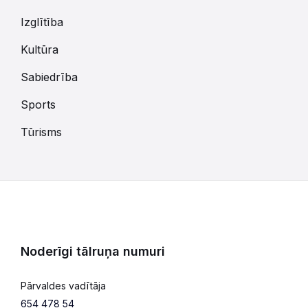
Izglītība
Kultūra
Sabiedrība
Sports
Tūrisms
Noderīgi tālruņa numuri
Pārvaldes vadītāja
654 478 54