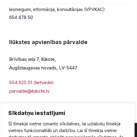
Iesniegumi, informācija, konsultācijas (VPVKAC)
654 478 50
Ilūkstes apvienības pārvalde
Brīvības iela 7, Ilūkste,
Augšdaugavas novads, LV-5447
654 625 01 (lietvede)
parvalde@ilukste.lv
Sīkdatņu iestatījumi
Šī tīmekļa vietne izmanto sīkdatnes, lai uzlabotu tīmekļa
vietnes funkcionalitāti un darbību. Lai šī tīmekļa vietne