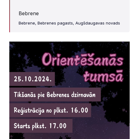
Bebrene
Bebrene, Bebrenes pagasts, Augšdaugavas novads