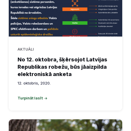
AKTUĀLI
No 12. oktobra, šķērsojot Latvijas
Republikas robežu, būs jāaizpilda
elektroniskā anketa
12. oktobris, 2020.
Turpināt lasīt