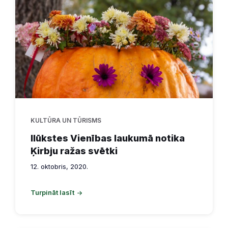
KULTŪRA UN TŪRISMS
Ilūkstes Vienības laukumā notika
Ķirbju ražas svētki
12. oktobris, 2020.
Turpināt lasīt