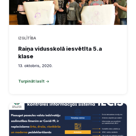
IZGLĪTĪBA
Raiņa vidusskolā iesvētīta 5.a
klase
13. oktobris, 2020.
Turpināt lasīt