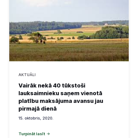
AKTUĀLI
Vairāk nekā 40 tūkstoši
lauksaimnieku saņem vienotā
platību maksājuma avansu jau
pirmajā dienā
15. oktobris, 2020.
Turpināt lasīt