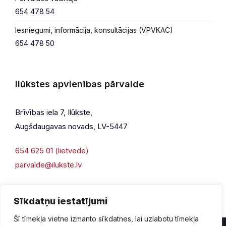
654 478 54
Iesniegumi, informācija, konsultācijas (VPVKAC)
654 478 50
Ilūkstes apvienības pārvalde
Brīvības iela 7, Ilūkste,
Augšdaugavas novads, LV-5447
654 625 01 (lietvede)
parvalde@ilukste.lv
Sīkdatņu iestatījumi
Šī tīmekļa vietne izmanto sīkdatnes, lai uzlabotu tīmekļa