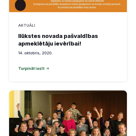
AKTUĀLI
Ilūkstes novada pašvaldības
apmeklētāju ievērībai!
14. oktobris, 2020.
Turpināt lasīt