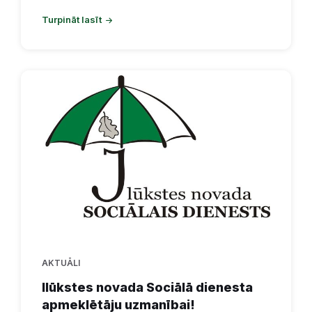
Turpināt lasīt
AKTUĀLI
Ilūkstes novada Sociālā dienesta
apmeklētāju uzmanībai!