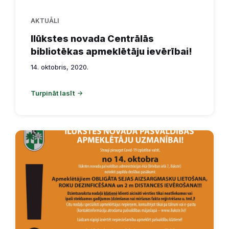
AKTUĀLI
Ilūkstes novada Centrālās
bibliotēkas apmeklētāju ievērībai!
14. oktobris, 2020.
Turpināt lasīt