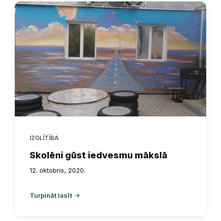
IZGLĪTĪBA
Skolēni gūst iedvesmu mākslā
12. oktobris, 2020.
Turpināt lasīt