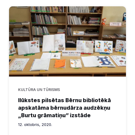
KULTŪRA UN TŪRISMS
Ilūkstes pilsētas Bērnu bibliotēkā
apskatāma bērnudārza audzēkņu
„Burtu grāmatiņu” izstāde
12. oktobris, 2020.