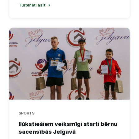
Turpināt lasīt
SPORTS
Ilūkstiešiem veiksmīgi starti bērnu
sacensībās Jelgavā