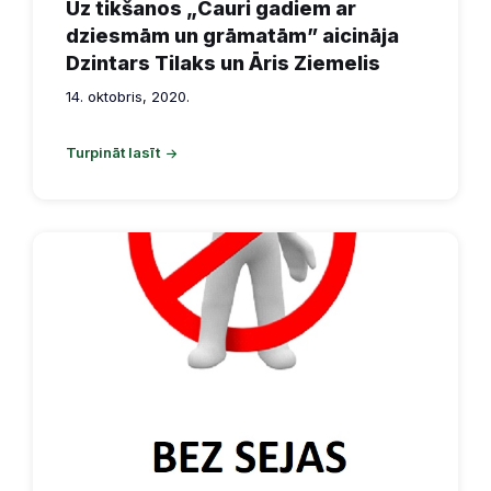
Uz tikšanos „Cauri gadiem ar
dziesmām un grāmatām” aicināja
Dzintars Tilaks un Āris Ziemelis
14. oktobris, 2020.
Turpināt lasīt