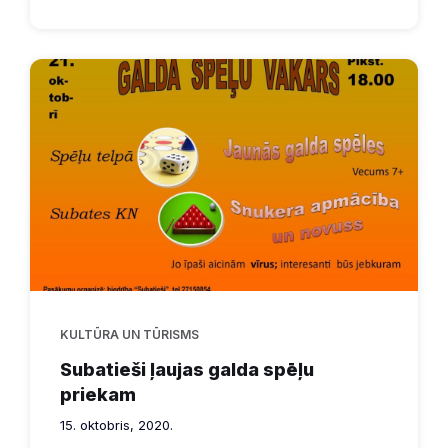
KULTŪRA UN TŪRISMS
Subatieši ļaujas galda spēļu
priekam
15. oktobris, 2020.