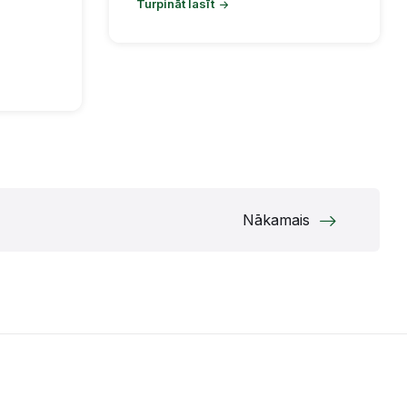
Turpināt lasīt
Nākamais