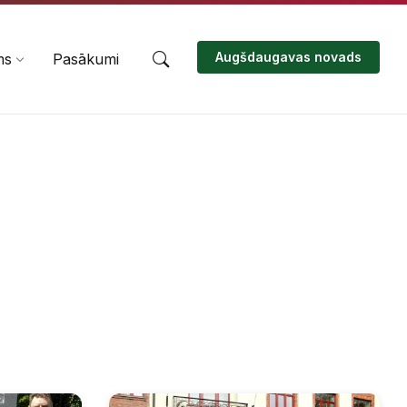
Augšdaugavas novads
ms
Pasākumi