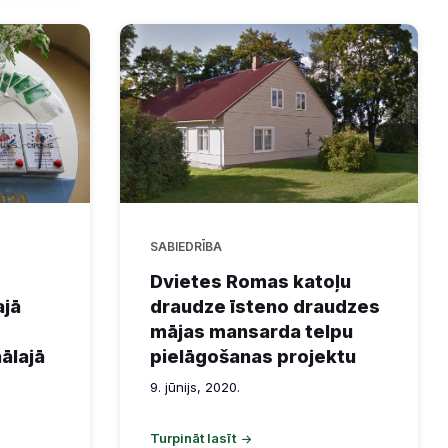
SABIEDRĪBA
Dvietes Romas katoļu
ajā
draudze īsteno draudzes
mājas mansarda telpu
ālajā
pielāgošanas projektu
9. jūnijs, 2020.
Turpināt lasīt