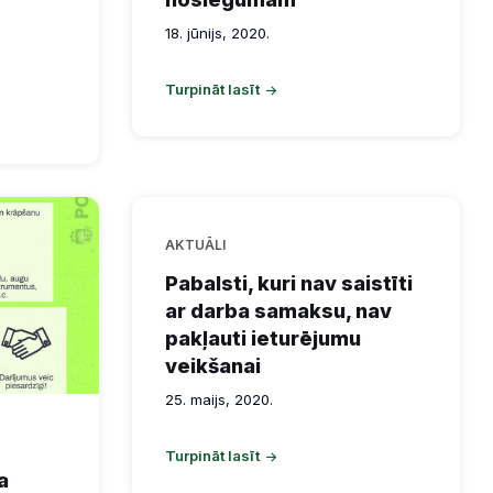
18. jūnijs, 2020.
Turpināt lasīt
AKTUĀLI
Pabalsti, kuri nav saistīti
ar darba samaksu, nav
pakļauti ieturējumu
veikšanai
25. maijs, 2020.
Turpināt lasīt
a