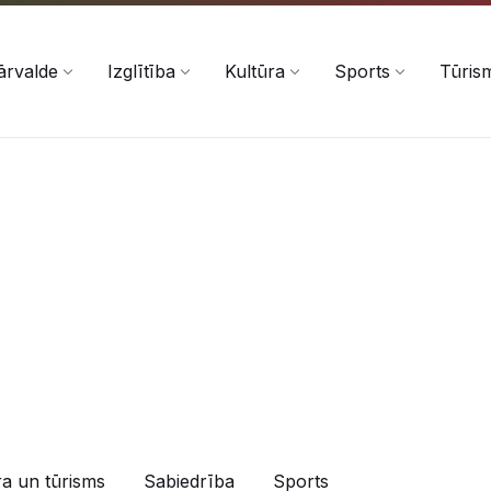
ārvalde
Izglītība
Kultūra
Sports
Tūris
ra un tūrisms
Sabiedrība
Sports