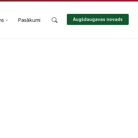
Augšdaugavas novads
ms
Pasākumi