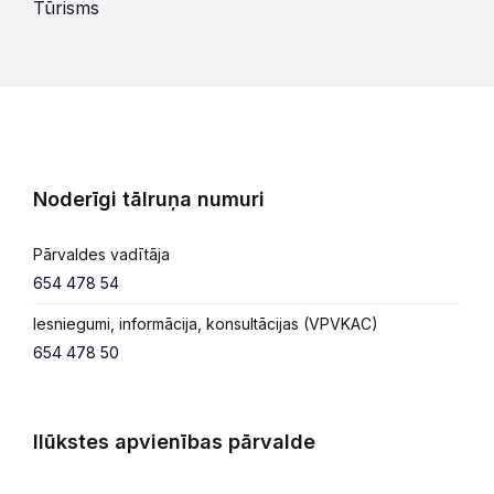
Tūrisms
Noderīgi tālruņa numuri
Pārvaldes vadītāja
654 478 54
Iesniegumi, informācija, konsultācijas (VPVKAC)
654 478 50
Ilūkstes apvienības pārvalde