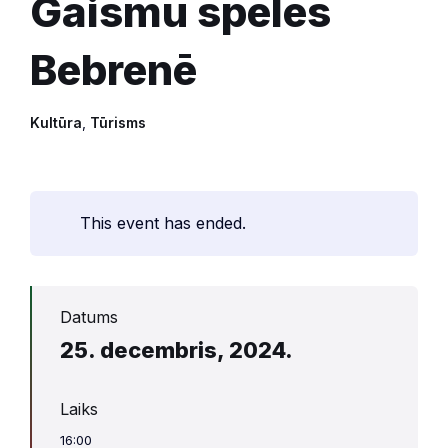
Gaismu spēles
Bebrenē
Kultūra
,
Tūrisms
This event has ended.
Datums
25. decembris, 2024.
Laiks
16:00