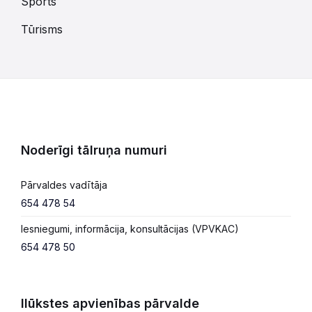
Sports
Tūrisms
Noderīgi tālruņa numuri
Pārvaldes vadītāja
654 478 54
Iesniegumi, informācija, konsultācijas (VPVKAC)
654 478 50
Ilūkstes apvienības pārvalde