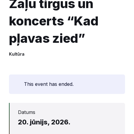
Zāļu tirgus un
koncerts “Kad
pļavas zied”
Kultūra
This event has ended.
Datums
20. jūnijs, 2026.