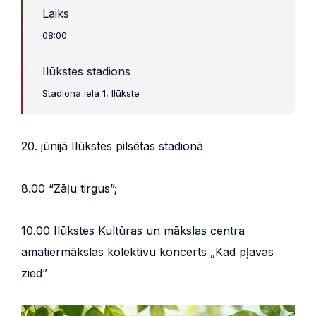
Laiks
08:00
Ilūkstes stadions
Stadiona iela 1, Ilūkste
20. jūnijā Ilūkstes pilsētas stadionā
8.00 “Zāļu tirgus”;
10.00 Ilūkstes Kultūras un mākslas centra
amatiermākslas kolektīvu koncerts „Kad pļavas
zied”