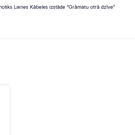
kā notiks Lienes Kābeles izstāde “Grāmatu otrā dzīve”