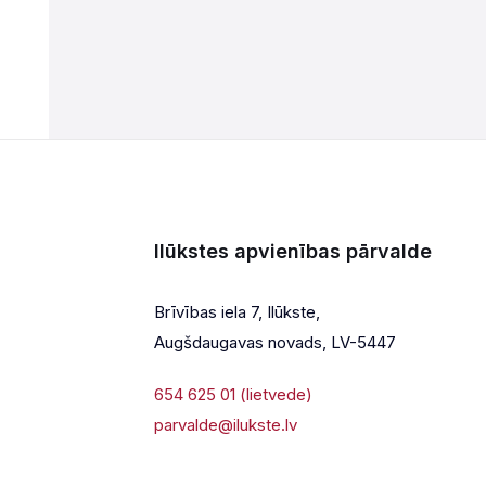
Ilūkstes apvienības pārvalde
Brīvības iela 7, Ilūkste,
Augšdaugavas novads, LV-5447
654 625 01 (lietvede)
parvalde@ilukste.lv