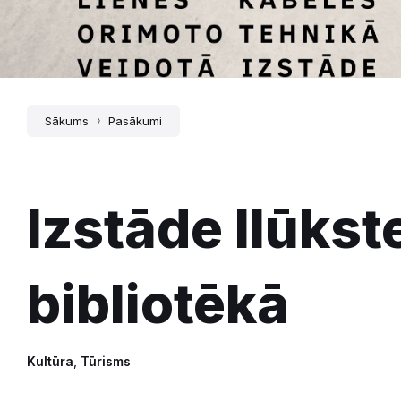
Sākums
Pasākumi
Izstāde Ilūkst
bibliotēkā
Kultūra
,
Tūrisms