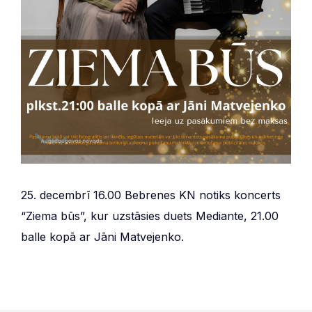
25. decembrī 16.00 Bebrenes KN notiks koncerts
“Ziema būs”, kur uzstāsies duets Mediante, 21.00
balle kopā ar Jāni Matvejenko.