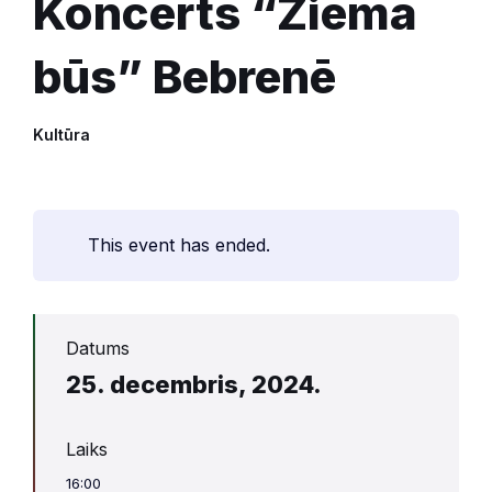
Koncerts “Ziema
būs” Bebrenē
Kultūra
This event has ended.
Datums
25. decembris, 2024.
Laiks
16:00