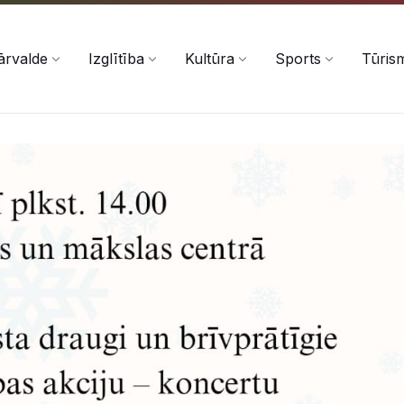
ārvalde
Izglītība
Kultūra
Sports
Tūris