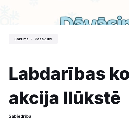
Sākums
Pasākumi
Labdarības ko
akcija Ilūkstē
Sabiedrība