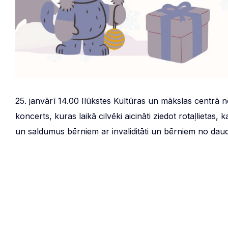
25. janvārī 14.00 Ilūkstes Kultūras un mākslas centrā n
koncerts, kuras laikā cilvēki aicināti ziedot rotaļlieta
un saldumus bērniem ar invaliditāti un bērniem no dau