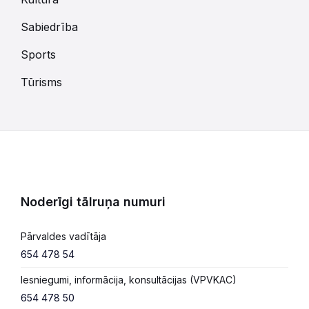
Sabiedrība
Sports
Tūrisms
Noderīgi tālruņa numuri
Pārvaldes vadītāja
654 478 54
Iesniegumi, informācija, konsultācijas (VPVKAC)
654 478 50