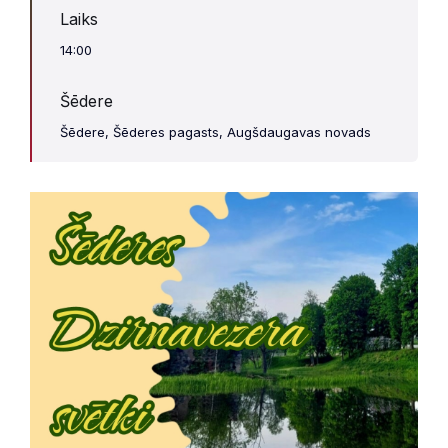
Laiks
14:00
Šēdere
Šēdere, Šēderes pagasts, Augšdaugavas novads