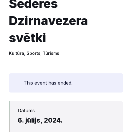
Šēderes
Dzirnavezera
svētki
Kultūra
,
Sports
,
Tūrisms
This event has ended.
Datums
6. jūlijs, 2024.