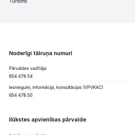
Tūrisms
Noderīgi tālruņa numuri
Pārvaldes vadītāja
654 478 54
Iesniegumi, informācija, konsultācijas (VPVKAC)
654 478 50
Ilūkstes apvienības pārvalde