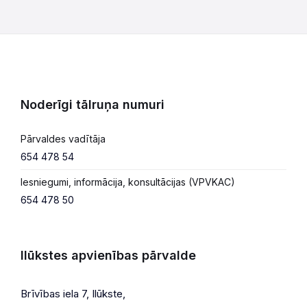
Noderīgi tālruņa numuri
Pārvaldes vadītāja
654 478 54
Iesniegumi, informācija, konsultācijas (VPVKAC)
654 478 50
Ilūkstes apvienības pārvalde
Brīvības iela 7, Ilūkste,