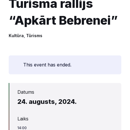
Tūrisma rallijs
“Apkārt Bebrenei”
Kultūra
,
Tūrisms
This event has ended.
Datums
24. augusts, 2024.
Laiks
14:00