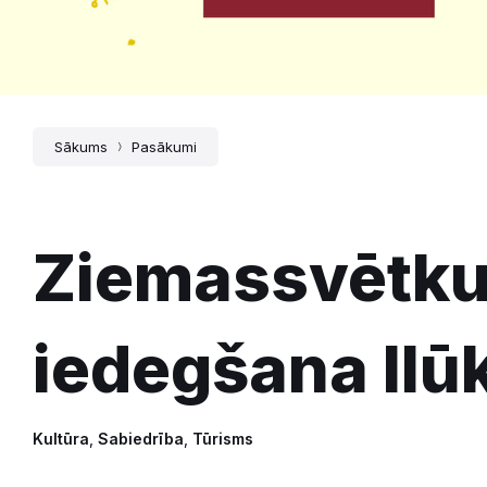
Sākums
Pasākumi
Ziemassvētku
iedegšana Ilūk
Kultūra
,
Sabiedrība
,
Tūrisms