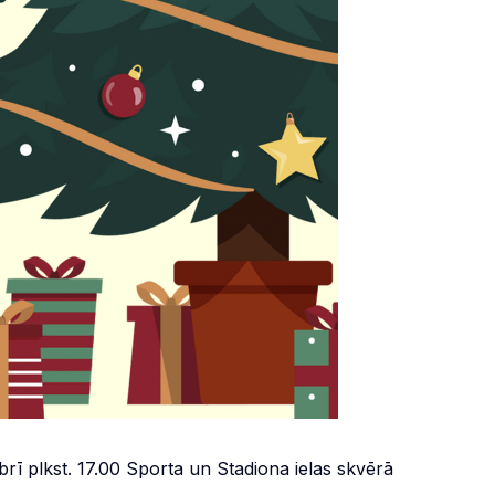
rī plkst. 17.00 Sporta un Stadiona ielas skvērā