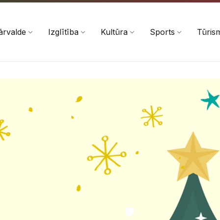
ārvalde
Izglītība
Kultūra
Sports
Tūris