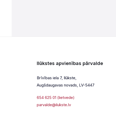
Ilūkstes apvienības pārvalde
Brīvības iela 7, Ilūkste,
Augšdaugavas novads, LV-5447
654 625 01 (lietvede)
parvalde@ilukste.lv