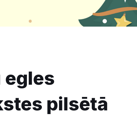
 egles
stes pilsētā