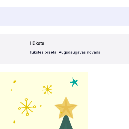
Ilūkste
Ilūkstes pilsēta, Augšdaugavas novads