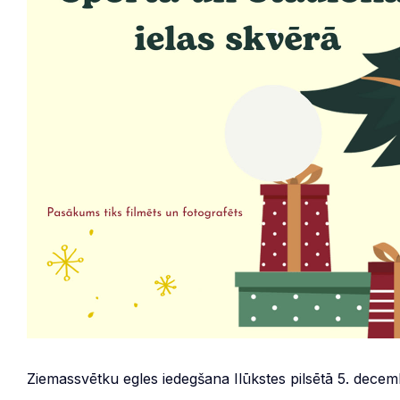
Ziemassvētku egles iedegšana Ilūkstes pilsētā 5. decemb