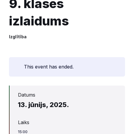
9. klases
izlaidums
Izglītība
This event has ended.
Datums
13. jūnijs, 2025.
Laiks
15:00