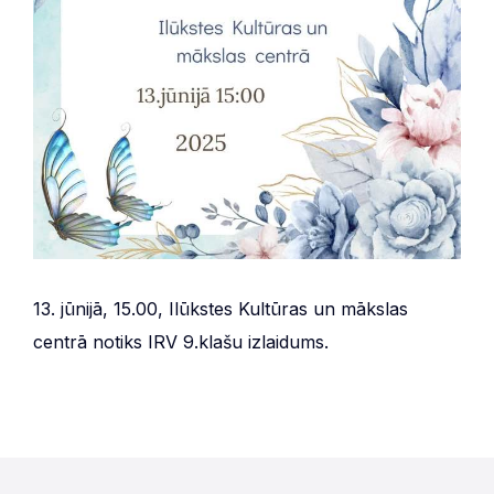
13. jūnijā, 15.00, Ilūkstes Kultūras un mākslas
centrā notiks IRV 9.klašu izlaidums.