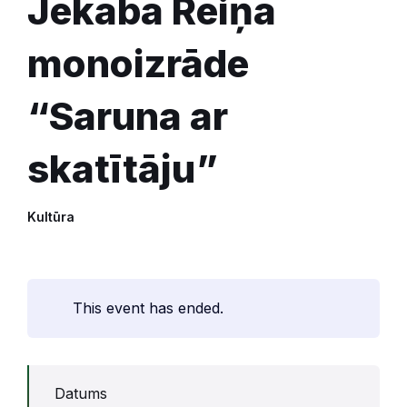
Jēkaba Reiņa
monoizrāde
“Saruna ar
skatītāju”
Kultūra
This event has ended.
Datums