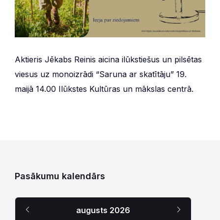
Aktieris Jēkabs Reinis aicina ilūkstiešus un pilsētas
viesus uz monoizrādi “Saruna ar skatītāju” 19.
maijā 14.00 Ilūkstes Kultūras un mākslas centrā.
Pasākumu kalendārs
Iepriekšējais
Nākamais
augusts
2026