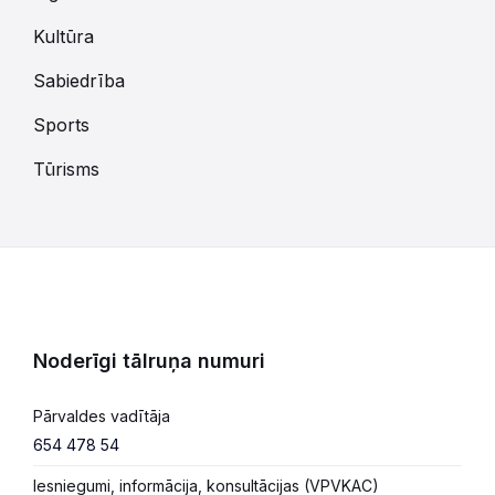
Kultūra
Sabiedrība
Sports
Tūrisms
Noderīgi tālruņa numuri
Pārvaldes vadītāja
654 478 54
Iesniegumi, informācija, konsultācijas (VPVKAC)