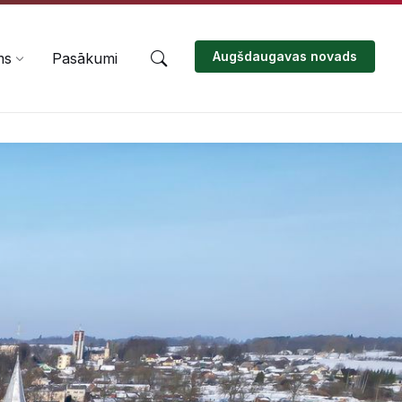
Augšdaugavas novads
ms
Pasākumi