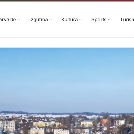
ārvalde
Izglītība
Kultūra
Sports
Tūris