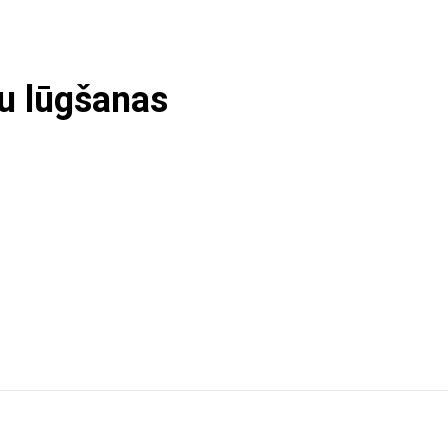
ku lūgšanas