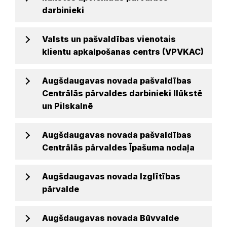
darbinieki
Valsts un pašvaldības vienotais
klientu apkalpošanas centrs (VPVKAC)
Augšdaugavas novada pašvaldības
Centrālās pārvaldes darbinieki Ilūkstē
un Pilskalnē
Augšdaugavas novada pašvaldības
Centrālās pārvaldes Īpašuma nodaļa
Augšdaugavas novada Izglītības
pārvalde
Augšdaugavas novada Būvvalde