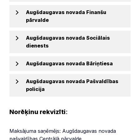
Augšdaugavas novada Finanšu
pārvalde
Augšdaugavas novada Sociālais
dienests
Augšdaugavas novada Bāriņtiesa
Augšdaugavas novada Pašvaldības
policija
Norēķinu rekvizīti
:
Maksājuma saņēmējs: Augšdaugavas novada
pašvaldības Centrālā pārvalde