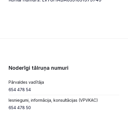
Noderīgi tālruņa numuri
Pārvaldes vadītāja
654 478 54
Iesniegumi, informācija, konsultācijas (VPVKAC)
654 478 50