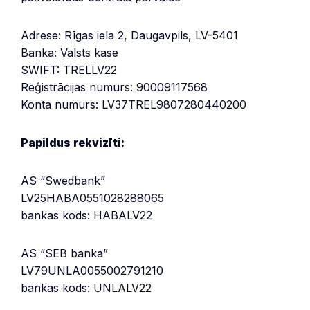
Adrese: Rīgas iela 2, Daugavpils, LV-5401
Banka: Valsts kase
SWIFT: TRELLV22
Reģistrācijas numurs: 90009117568
Konta numurs: LV37TREL9807280440200
Papildus rekvizīti:
AS “Swedbank”
LV25HABA0551028288065
bankas kods: HABALV22
AS “SEB banka”
LV79UNLA0055002791210
bankas kods: UNLALV22