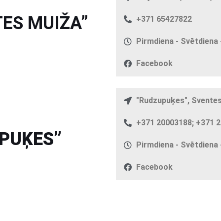
ES MUIŽA”
+371 65427822
Pirmdiena - Svētdiena -
Facebook
"Rudzupuķes", Svente
+371 20003188; +371 
PUĶES”
Pirmdiena - Svētdiena -
Facebook