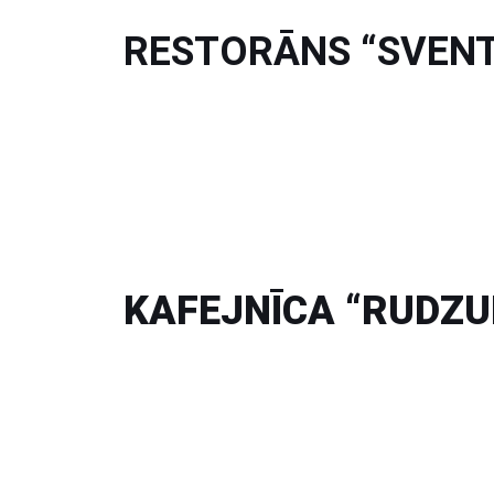
RESTORĀNS “SVENT
KAFEJNĪCA “RUDZU