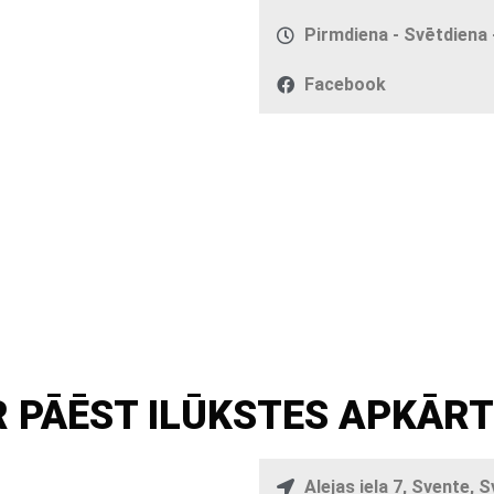
Pirmdiena - Svētdiena -
Facebook
 PĀĒST ILŪKSTES APKĀR
Alejas iela 7, Svente