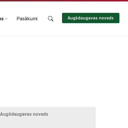
Augšdaugavas novads
ms
Pasākumi
e, Augšdaugavas novads