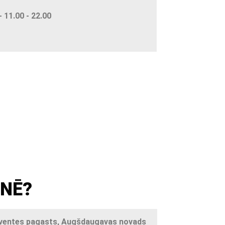
 11.00 - 22.00
TNĒ?
, Sventes pagasts, Augšdaugavas novads