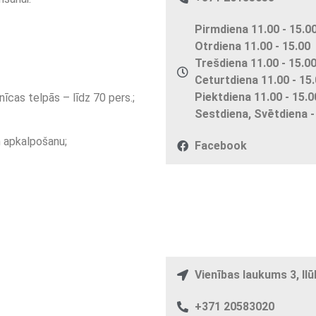
Pirmdiena 11.00 - 15.0
Otrdiena 11.00 - 15.00
Trešdiena 11.00 - 15.0
Ceturtdiena 11.00 - 15
Piektdiena 11.00 - 15.0
īcas telpās – līdz 70 pers.;
Sestdiena, Svētdiena -
 apkalpošanu;
Facebook
Vienības laukums 3, I
+371 20583020