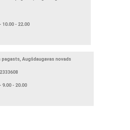
 10.00 - 22.00
s pagasts, Augšdaugavas novads
22333608
 9.00 - 20.00