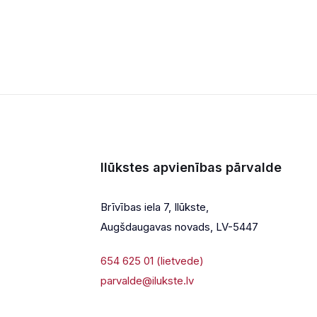
Ilūkstes apvienības pārvalde
Brīvības iela 7, Ilūkste,
Augšdaugavas novads, LV-5447
654 625 01 (lietvede)
parvalde@ilukste.lv