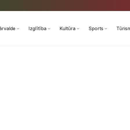
ārvalde
Izglītība
Kultūra
Sports
Tūris