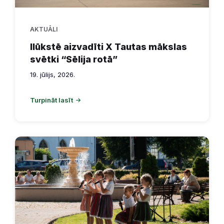
AKTUĀLI
Ilūkstē aizvadīti X Tautas mākslas
svētki “Sēlija rotā”
19. jūlijs, 2026.
Turpināt lasīt