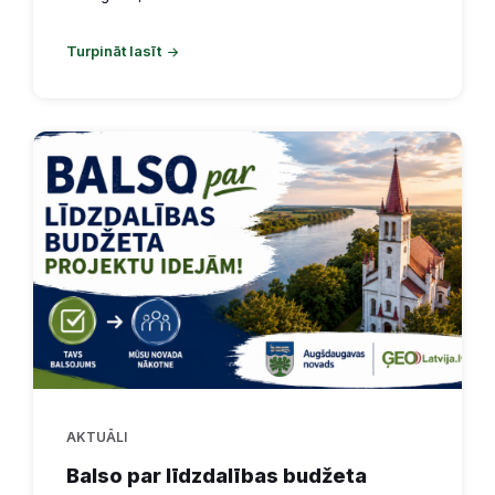
Turpināt lasīt
AKTUĀLI
Balso par līdzdalības budžeta