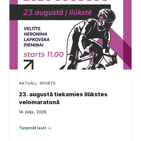
,
AKTUĀLI
SPORTS
23. augustā tiekamies Ilūkstes
velomaratonā
14. jūlijs, 2026.
Turpināt lasīt