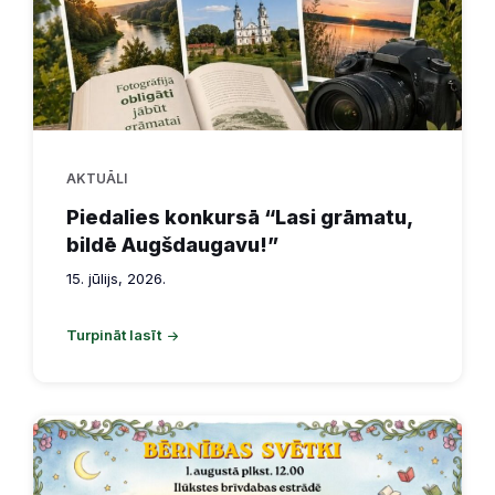
AKTUĀLI
Piedalies konkursā “Lasi grāmatu,
bildē Augšdaugavu!”
15. jūlijs, 2026.
Turpināt lasīt