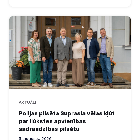
AKTUĀLI
Polijas pilsēta Suprasla vēlas kļūt
par Ilūkstes apvienības
sadraudzības pilsētu
5. augusts, 2026.