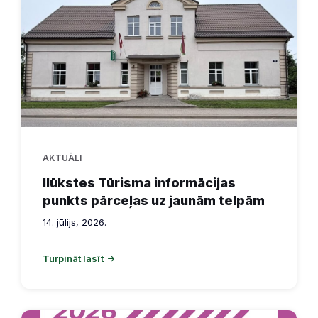
AKTUĀLI
Ilūkstes Tūrisma informācijas
punkts pārceļas uz jaunām telpām
14. jūlijs, 2026.
Turpināt lasīt