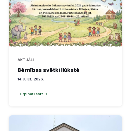
AKTUĀLI
Bērnības svētki Ilūkstē
14. jūlijs, 2026.
Turpināt lasīt