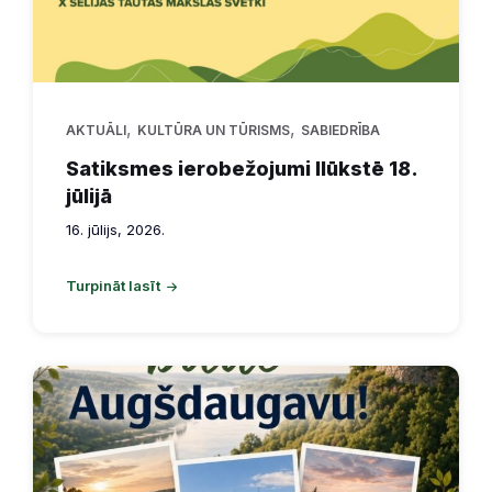
,
,
AKTUĀLI
KULTŪRA UN TŪRISMS
SABIEDRĪBA
Satiksmes ierobežojumi Ilūkstē 18.
jūlijā
16. jūlijs, 2026.
Turpināt lasīt