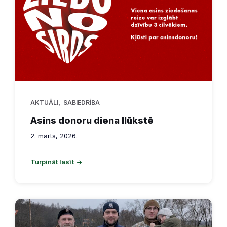
,
AKTUĀLI
SABIEDRĪBA
Asins donoru diena Ilūkstē
2. marts, 2026.
Turpināt lasīt