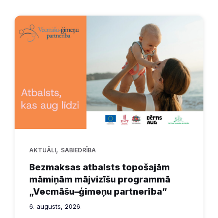
,
AKTUĀLI
SABIEDRĪBA
Bezmaksas atbalsts topošajām
māmiņām mājvizīšu programmā
„Vecmāšu–ģimeņu partnerība”
6. augusts, 2026.