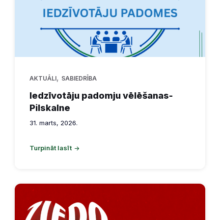
,
AKTUĀLI
SABIEDRĪBA
Iedzīvotāju padomju vēlēšanas-
Pilskalne
31. marts, 2026.
Turpināt lasīt