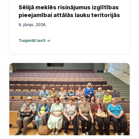
Sēlijā meklēs risinājumus izglītības
pieejamībai attālās lauku teritorijās
9. jūnijs, 2026.
Turpināt lasīt