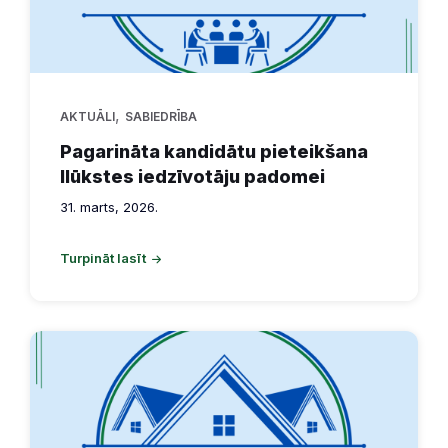
,
AKTUĀLI
SABIEDRĪBA
Pagarināta kandidātu pieteikšana
Ilūkstes iedzīvotāju padomei
31. marts, 2026.
Turpināt lasīt