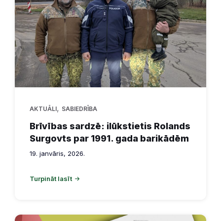
,
AKTUĀLI
SABIEDRĪBA
Brīvības sardzē: ilūkstietis Rolands
Surgovts par 1991. gada barikādēm
19. janvāris, 2026.
Turpināt lasīt