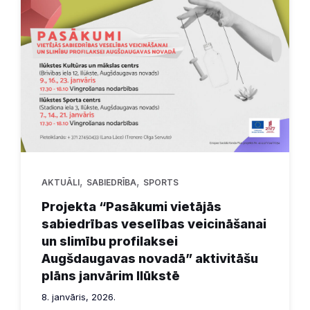
,
,
AKTUĀLI
SABIEDRĪBA
SPORTS
Projekta “Pasākumi vietājās
sabiedrības veselības veicināšanai
un slimību profilaksei
Augšdaugavas novadā” aktivitāšu
plāns janvārim Ilūkstē
8. janvāris, 2026.