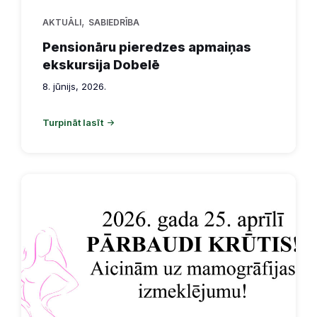
,
AKTUĀLI
SABIEDRĪBA
Pensionāru pieredzes apmaiņas
ekskursija Dobelē
8. jūnijs, 2026.
Turpināt lasīt