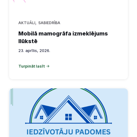
,
AKTUĀLI
SABIEDRĪBA
Mobilā mamogrāfa izmeklējums
Ilūkstē
23. aprīlis, 2026.
Turpināt lasīt