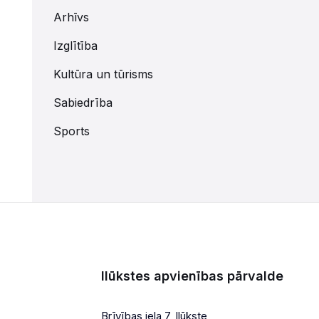
Arhīvs
Izglītība
Kultūra un tūrisms
Sabiedrība
Sports
Ilūkstes apvienības pārvalde
Brīvības iela 7, Ilūkste,