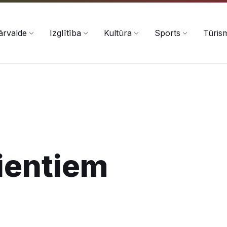
ārvalde
Izglītība
Kultūra
Sports
Tūris
ientiem