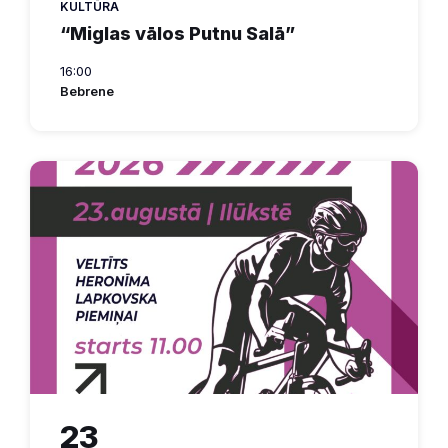
KULTŪRA
“Miglas vālos Putnu Salā”
16:00
Bebrene
23