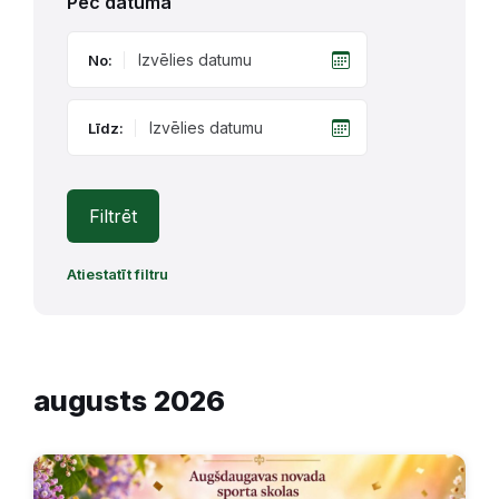
Pēc datuma
No:
Līdz:
Filtrēt
Atiestatīt filtru
augusts 2026