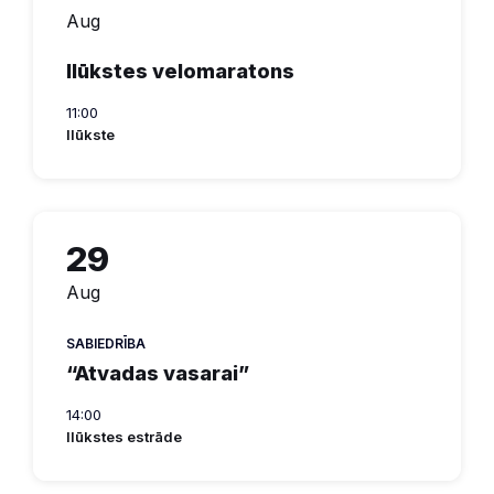
Aug
Ilūkstes velomaratons
11:00
Ilūkste
29
Aug
SABIEDRĪBA
“Atvadas vasarai”
14:00
Ilūkstes estrāde