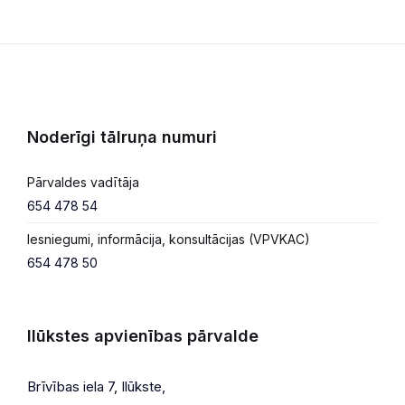
Noderīgi tālruņa numuri
Pārvaldes vadītāja
654 478 54
Iesniegumi, informācija, konsultācijas (VPVKAC)
654 478 50
Ilūkstes apvienības pārvalde
Brīvības iela 7, Ilūkste,