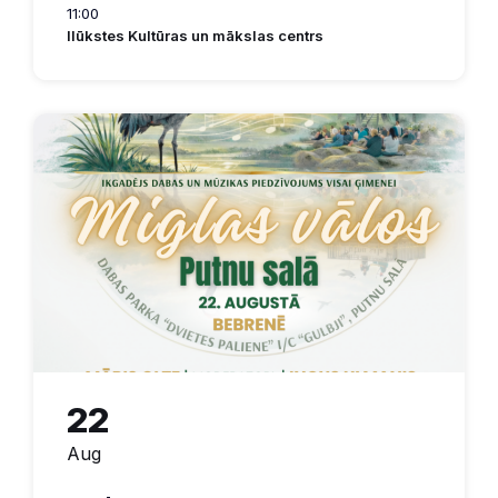
11:00
Ilūkstes Kultūras un mākslas centrs
22
Aug