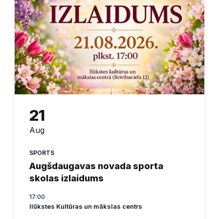
21
Aug
SPORTS
Augšdaugavas novada sporta
skolas izlaidums
17:00
Ilūkstes Kultūras un mākslas centrs