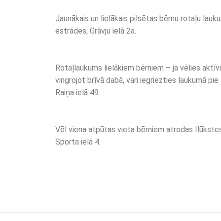
Jaunākais un lielākais pilsētas bērnu rotaļu lauk
estrādes, Grāvju ielā 2a.
Rotaļlaukums lielākiem bērniem – ja vēlies aktīvi
vingrojot brīvā dabā, vari iegriezties laukumā pie
Raiņa ielā 49.
Vēl viena atpūtas vieta bērniem atrodas Ilūkste
Sporta ielā 4.