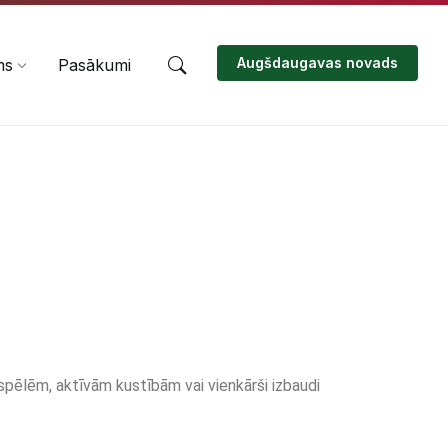
Augšdaugavas novads
ms
Pasākumi
 spēlēm, aktīvām kustībām vai vienkārši izbaudi