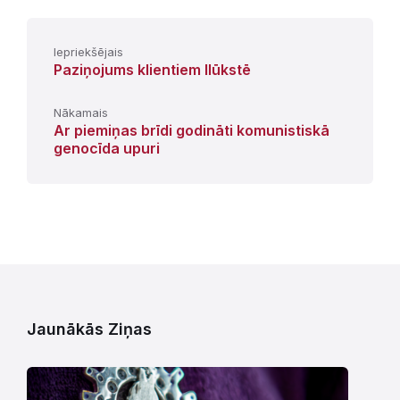
Iepriekšējais
Paziņojums klientiem Ilūkstē
Nākamais
Ar piemiņas brīdi godināti komunistiskā
genocīda upuri
Jaunākās Ziņas