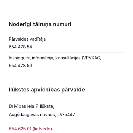
Noderīgi tālruņa numuri
Pārvaldes vadītāja
654 478 54
Iesniegumi, informācija, konsultācijas (VPVKAC)
654 478 50
Ilūkstes apvienības pārvalde
Brīvības iela 7, Ilūkste,
Augšdaugavas novads, LV-5447
654 625 01 (lietvede)