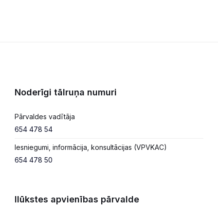
Noderīgi tālruņa numuri
Pārvaldes vadītāja
654 478 54
Iesniegumi, informācija, konsultācijas (VPVKAC)
654 478 50
Ilūkstes apvienības pārvalde