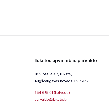
Ilūkstes apvienības pārvalde
Brīvības iela 7, Ilūkste,
Augšdaugavas novads, LV-5447
654 625 01 (lietvede)
parvalde@ilukste.lv