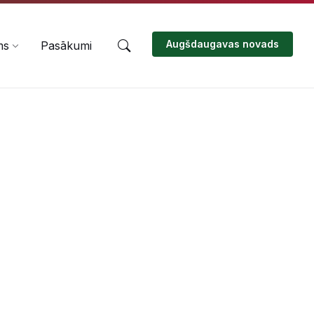
Augšdaugavas novads
ms
Pasākumi