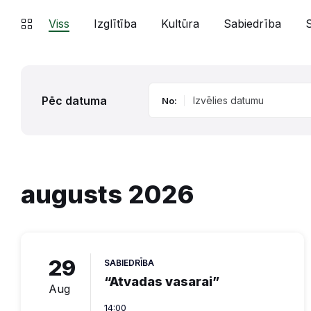
Viss
Izglītība
Kultūra
Sabiedrība
Pēc datuma
No:
augusts 2026
29
SABIEDRĪBA
“Atvadas vasarai”
Aug
14:00