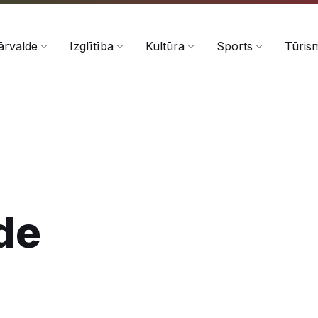
ārvalde
Izglītība
Kultūra
Sports
Tūris
de