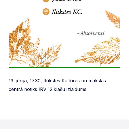
13. jūnijā, 17.30, Ilūkstes Kultūras un mākslas
centrā notiks IRV 12.klašu izlaidums.