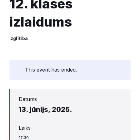
12. klases
izlaidums
Izglītība
This event has ended.
Datums
13. jūnijs, 2025.
Laiks
17:30