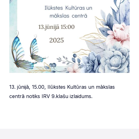
13. jūnijā, 15.00, Ilūkstes Kultūras un mākslas
centrā notiks IRV 9.klašu izlaidums.