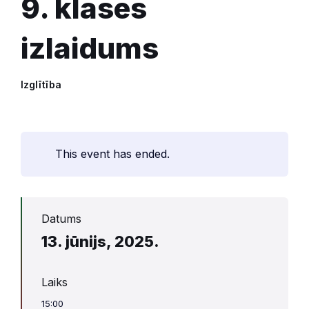
9. klases
izlaidums
Izglītība
This event has ended.
Datums
13. jūnijs, 2025.
Laiks
15:00