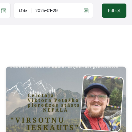
Filtrēt
Līdz: