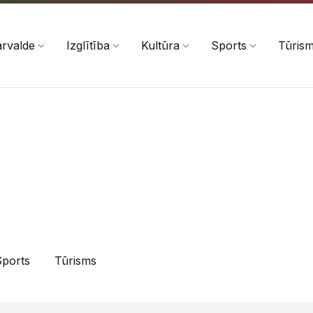
rvalde
Izglītība
Kultūra
Sports
Tūris
Sports
Tūrisms