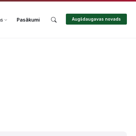
Augšdaugavas novads
ms
Pasākumi