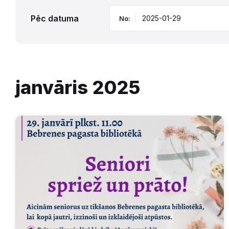
Pēc datuma
No:
janvāris 2025