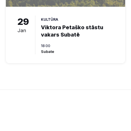
29
KULTŪRA
Viktora Petaško stāstu
Jan
vakars Subatē
18:00
Subate