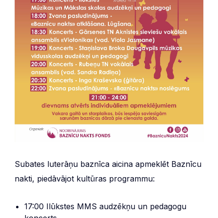
Subates luterāņu baznīca aicina apmeklēt Baznīcu
nakti, piedāvājot kultūras programmu:
17:00 Ilūkstes MMS audzēkņu un pedagogu