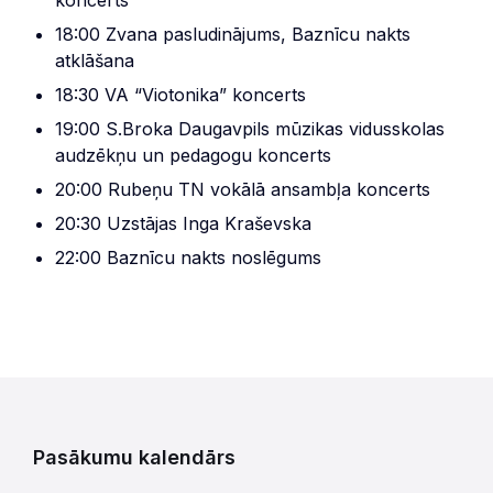
koncerts
18:00 Zvana pasludinājums, Baznīcu nakts
atklāšana
18:30 VA “Viotonika” koncerts
19:00 S.Broka Daugavpils mūzikas vidusskolas
audzēkņu un pedagogu koncerts
20:00 Rubeņu TN vokālā ansambļa koncerts
20:30 Uzstājas Inga Kraševska
22:00 Baznīcu nakts noslēgums
Pasākumu kalendārs