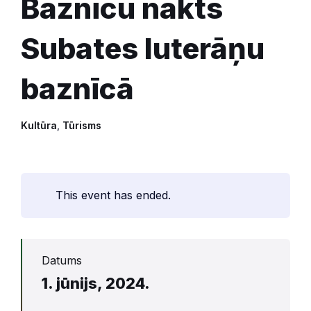
Baznīcu nakts
Subates luterāņu
baznīcā
Kultūra
,
Tūrisms
This event has ended.
Datums
1. jūnijs, 2024.