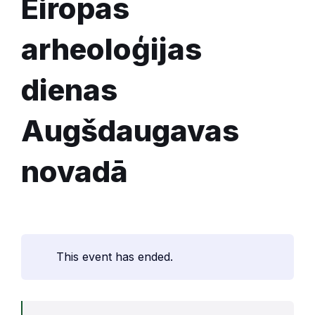
Eiropas
arheoloģijas
dienas
Augšdaugavas
novadā
This event has ended.