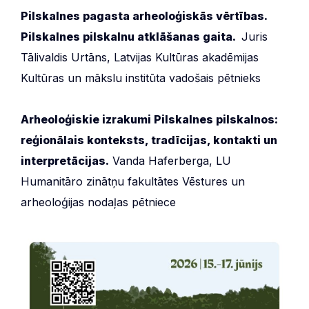
Pilskalnes pagasta arheoloģiskās vērtības.
Pilskalnes pilskalnu atklāšanas gaita.
Juris
Tālivaldis Urtāns, Latvijas Kultūras akadēmijas
Kultūras un mākslu institūta vadošais pētnieks
Arheoloģiskie izrakumi Pilskalnes pilskalnos:
reģionālais konteksts, tradīcijas, kontakti un
interpretācijas.
Vanda Haferberga, LU
Humanitāro zinātņu fakultātes Vēstures un
arheoloģijas nodaļas pētniece