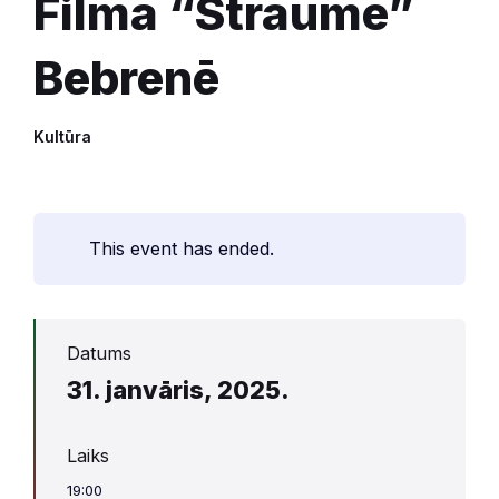
Filma “Straume”
Bebrenē
Kultūra
This event has ended.
Datums
31. janvāris, 2025.
Laiks
19:00