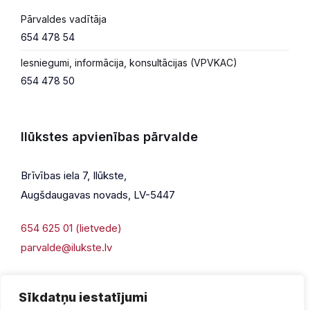
Pārvaldes vadītāja
654 478 54
Iesniegumi, informācija, konsultācijas (VPVKAC)
654 478 50
Ilūkstes apvienības pārvalde
Brīvības iela 7, Ilūkste,
Augšdaugavas novads, LV-5447
654 625 01 (lietvede)
parvalde@ilukste.lv
Sīkdatņu iestatījumi