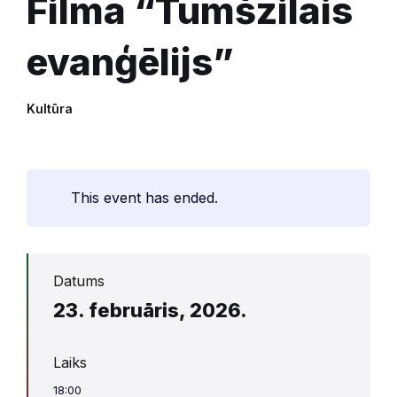
Filma “Tumšzilais
evanģēlijs”
Kultūra
This event has ended.
Datums
23. februāris, 2026.
Laiks
18:00