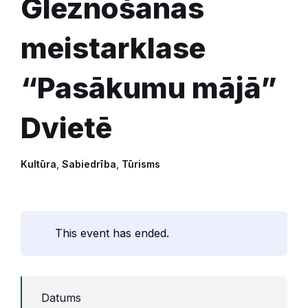
Gleznošanas
meistarklase
“Pasākumu mājā”
Dvietē
Kultūra
,
Sabiedrība
,
Tūrisms
This event has ended.
Datums