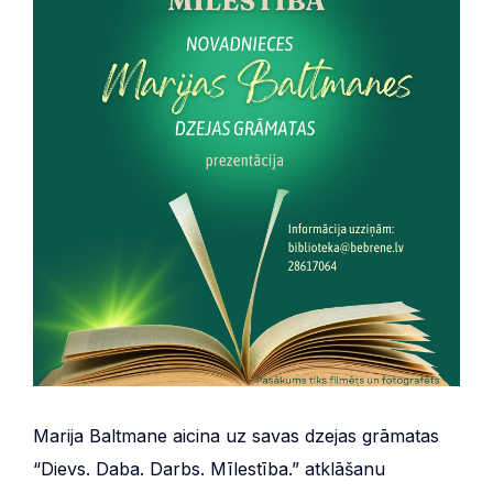
Marija Baltmane aicina uz savas dzejas grāmatas
“Dievs. Daba. Darbs. Mīlestība.” atklāšanu