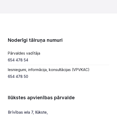
Noderīgi tālruņa numuri
Pārvaldes vadītāja
654 478 54
Iesniegumi, informācija, konsultācijas (VPVKAC)
654 478 50
Ilūkstes apvienības pārvalde
Brīvības iela 7, Ilūkste,