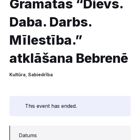
Grāmatas “Dievs.
Daba. Darbs.
Mīlestība.”
atklāšana Bebrenē
Kultūra
,
Sabiedrība
This event has ended.
Datums