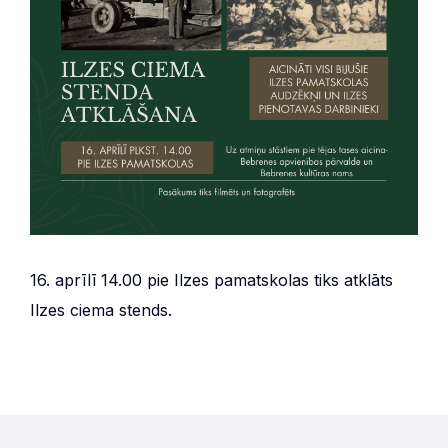
16. aprīlī 14.00 pie Ilzes pamatskolas tiks atklāts
Ilzes ciema stends.