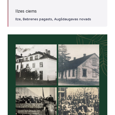
Ilzes ciems
Ilze, Bebrenes pagasts, Augšdaugavas novads