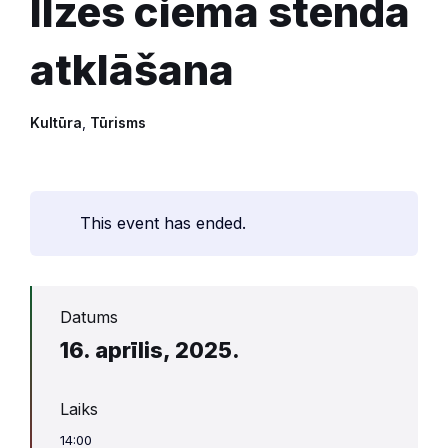
Ilzes ciema stenda
atklāšana
Kultūra
,
Tūrisms
This event has ended.
Datums
16. aprīlis, 2025.
Laiks
14:00