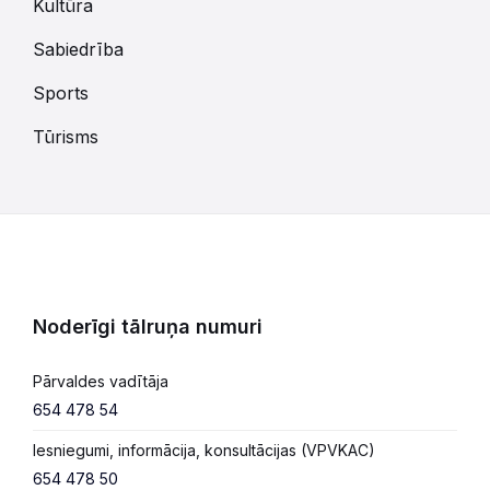
Kultūra
Sabiedrība
Sports
Tūrisms
Noderīgi tālruņa numuri
Pārvaldes vadītāja
654 478 54
Iesniegumi, informācija, konsultācijas (VPVKAC)
654 478 50