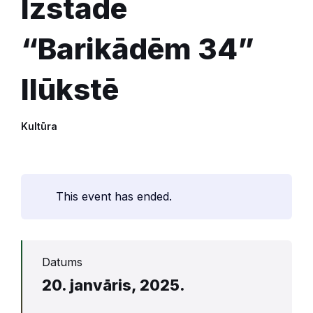
Izstāde
“Barikādēm 34”
Ilūkstē
Kultūra
This event has ended.
Datums
20. janvāris, 2025.