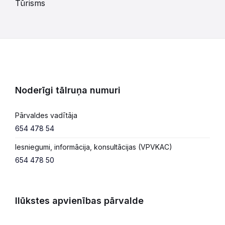
Tūrisms
Noderīgi tālruņa numuri
Pārvaldes vadītāja
654 478 54
Iesniegumi, informācija, konsultācijas (VPVKAC)
654 478 50
Ilūkstes apvienības pārvalde