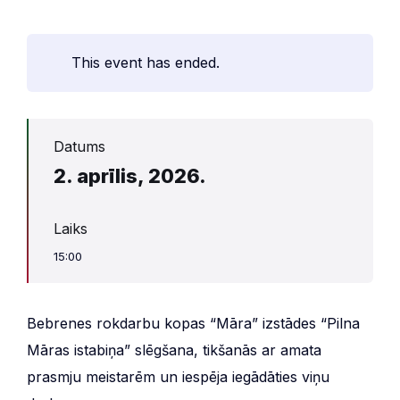
This event has ended.
Datums
2. aprīlis, 2026.
Laiks
15:00
Bebrenes rokdarbu kopas “Māra” izstādes “Pilna
Māras istabiņa” slēgšana, tikšanās ar amata
prasmju meistarēm un iespēja iegādāties viņu