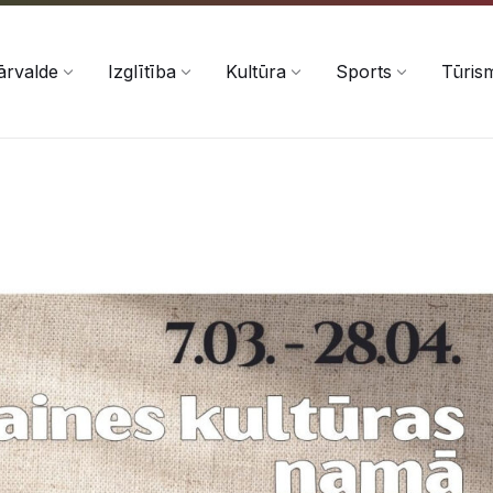
ārvalde
Izglītība
Kultūra
Sports
Tūris