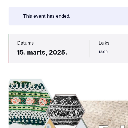
This event has ended.
Datums
Laiks
15. marts, 2025.
13:00