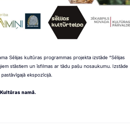
ma Sēlijas kultūras programmas projekta izstāde “Sēlijas
lajiem stāstiem un īsfilmas ar tādu pašu nosaukumu. Izstāde
 pastāvīgajā ekspozīcijā.
 Kultūras namā.