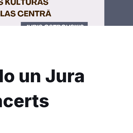
lo un Jura
ncerts