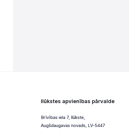
Ilūkstes apvienības pārvalde
Brīvības iela 7, Ilūkste,
Augšdaugavas novads, LV-5447