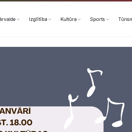
ārvalde
Izglītība
Kultūra
Sports
Tūris