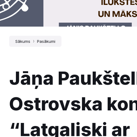
Sākums
Pasākumi
Jāņa Paukštel
Ostrovska ko
“Latgaliski ar