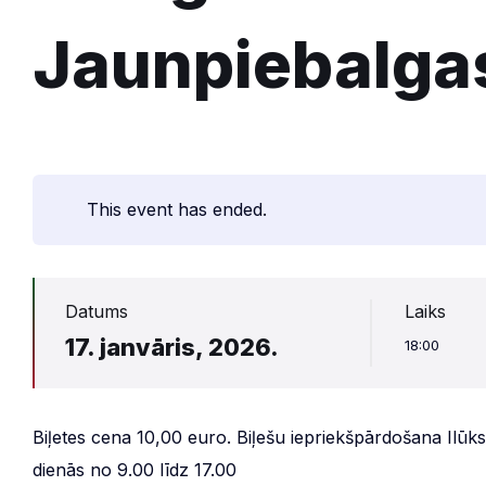
Jaunpiebalga
This event has ended.
Datums
Laiks
17. janvāris, 2026.
18:00
Biļetes cena 10,00 euro. Biļešu iepriekšpārdošana Ilūk
dienās no 9.00 līdz 17.00