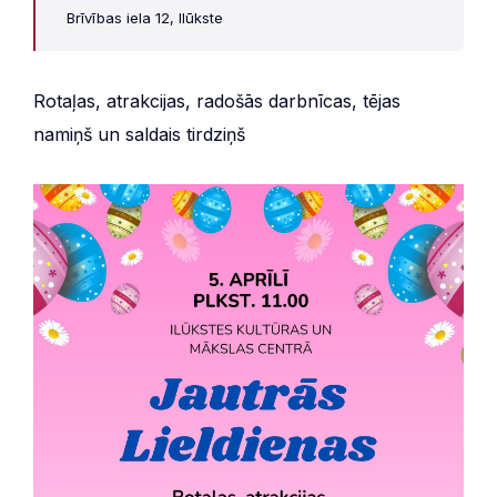
Brīvības iela 12, Ilūkste
Rotaļas, atrakcijas, radošās darbnīcas, tējas
namiņš un saldais tirdziņš