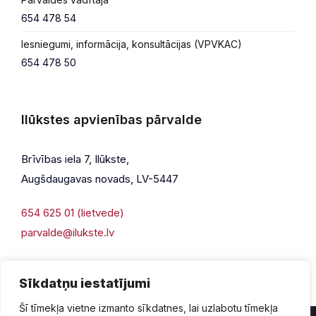
654 478 54
Iesniegumi, informācija, konsultācijas (VPVKAC)
654 478 50
Ilūkstes apvienības pārvalde
Brīvības iela 7, Ilūkste,
Augšdaugavas novads, LV-5447
654 625 01 (lietvede)
parvalde@ilukste.lv
Sīkdatņu iestatījumi
Šī tīmekļa vietne izmanto sīkdatnes, lai uzlabotu tīmekļa