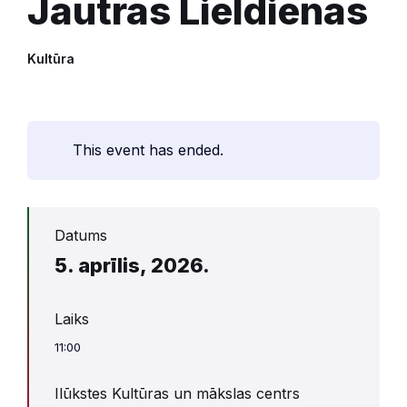
Jautrās Lieldienas
Kultūra
This event has ended.
Datums
5. aprīlis, 2026.
Laiks
11:00
Ilūkstes Kultūras un mākslas centrs