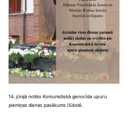
14. jūnijā notiks Komunistiskā genocīda upuru
piemiņas dienas pasākums Ilūkstē.