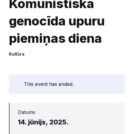
Komunistiskā
genocīda upuru
piemiņas diena
Kultūra
This event has ended.
Datums
14. jūnijs, 2025.