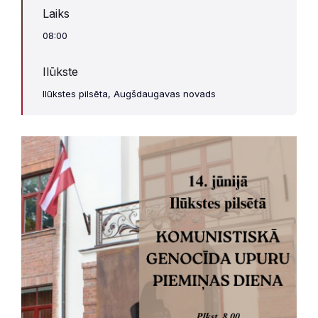
Laiks
08:00
Ilūkste
Ilūkstes pilsēta, Augšdaugavas novads